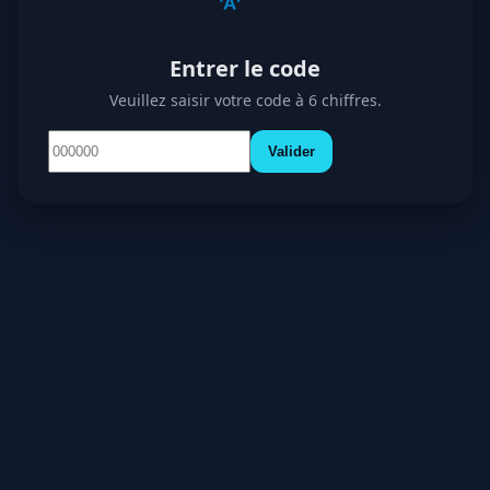
Entrer le code
Veuillez saisir votre code à 6 chiffres.
Valider