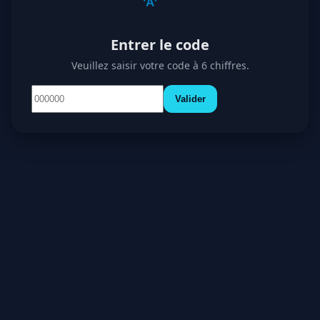
Entrer le code
Veuillez saisir votre code à 6 chiffres.
Valider