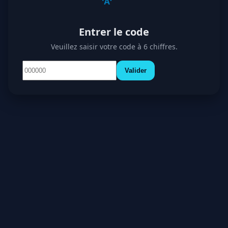
Entrer le code
Veuillez saisir votre code à 6 chiffres.
Valider