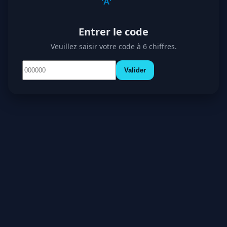
Entrer le code
Veuillez saisir votre code à 6 chiffres.
Valider