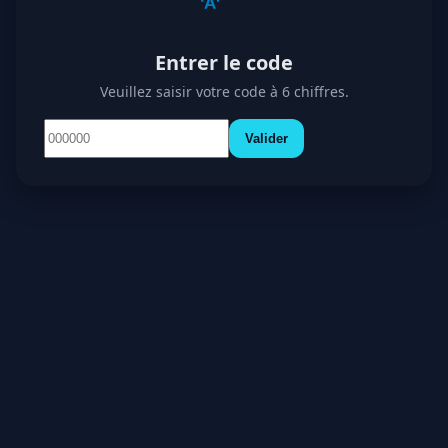
Entrer le code
Veuillez saisir votre code à 6 chiffres.
Valider