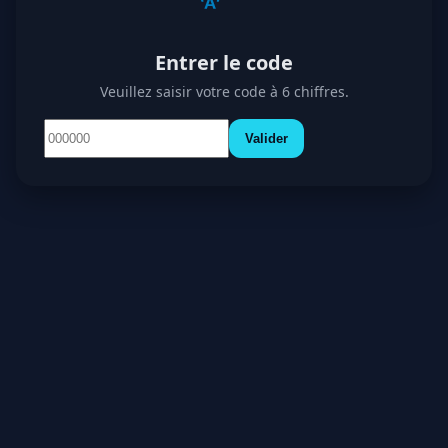
Entrer le code
Veuillez saisir votre code à 6 chiffres.
Valider