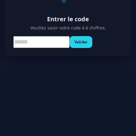
Entrer le code
Veuillez saisir votre code à 6 chiffres.
Valider