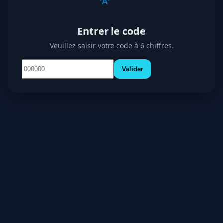
Entrer le code
Veuillez saisir votre code à 6 chiffres.
Valider