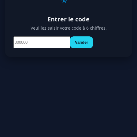
Entrer le code
Veuillez saisir votre code à 6 chiffres.
Valider