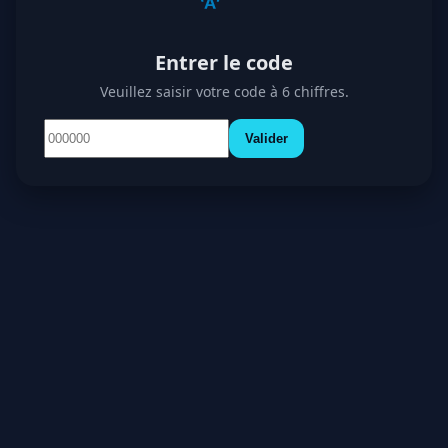
Entrer le code
Veuillez saisir votre code à 6 chiffres.
Valider