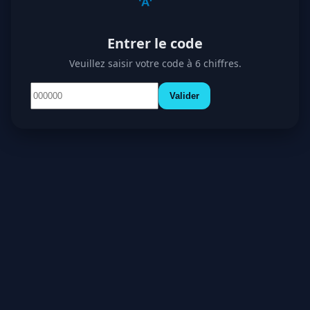
Entrer le code
Veuillez saisir votre code à 6 chiffres.
Valider