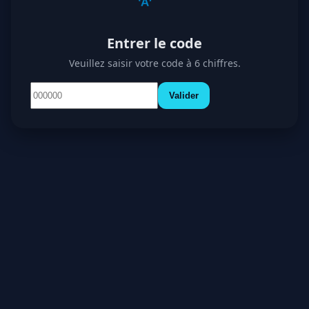
Entrer le code
Veuillez saisir votre code à 6 chiffres.
Valider