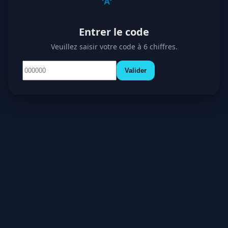
Entrer le code
Veuillez saisir votre code à 6 chiffres.
Valider