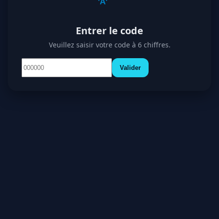
Entrer le code
Veuillez saisir votre code à 6 chiffres.
Valider