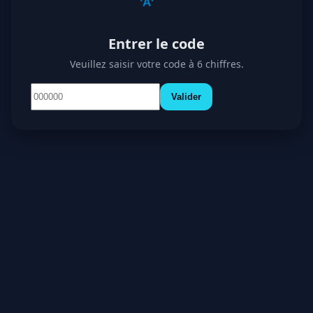
Entrer le code
Veuillez saisir votre code à 6 chiffres.
Valider