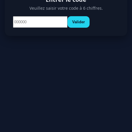
Veuillez saisir votre code à 6 chiffres.
Valider