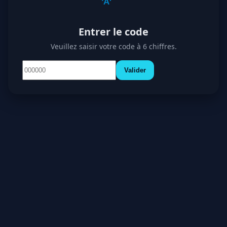
Entrer le code
Veuillez saisir votre code à 6 chiffres.
Valider