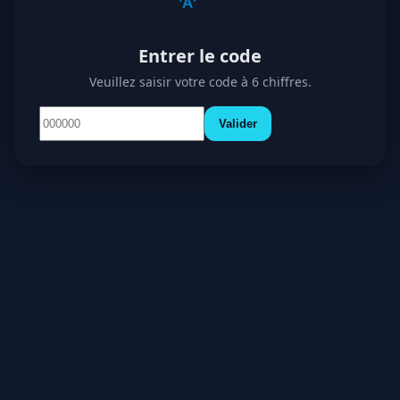
Entrer le code
Veuillez saisir votre code à 6 chiffres.
Valider