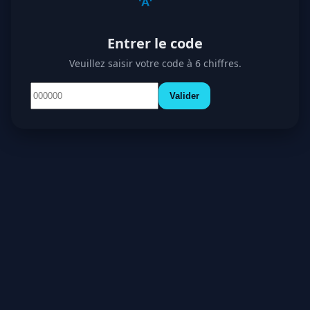
Entrer le code
Veuillez saisir votre code à 6 chiffres.
Valider