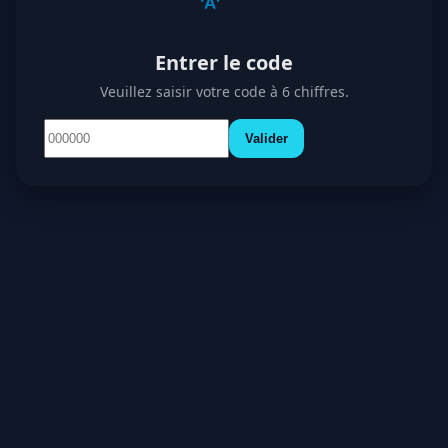
Entrer le code
Veuillez saisir votre code à 6 chiffres.
Valider