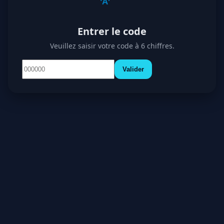
Entrer le code
Veuillez saisir votre code à 6 chiffres.
Valider