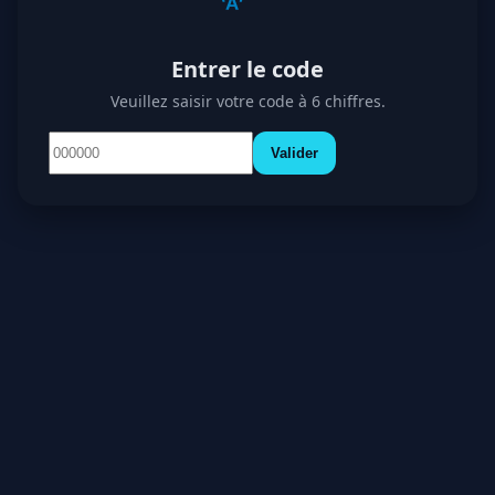
Entrer le code
Veuillez saisir votre code à 6 chiffres.
Valider