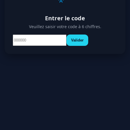
Entrer le code
Veuillez saisir votre code à 6 chiffres.
Valider