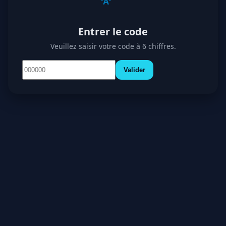
Entrer le code
Veuillez saisir votre code à 6 chiffres.
Valider